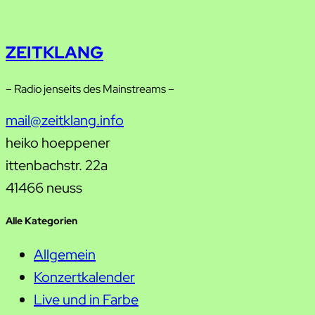
ZEITKLANG
– Radio jenseits des Mainstreams –
mail@zeitklang.info
heiko hoeppener
ittenbachstr. 22a
41466 neuss
Alle Kategorien
Allgemein
Konzertkalender
Live und in Farbe