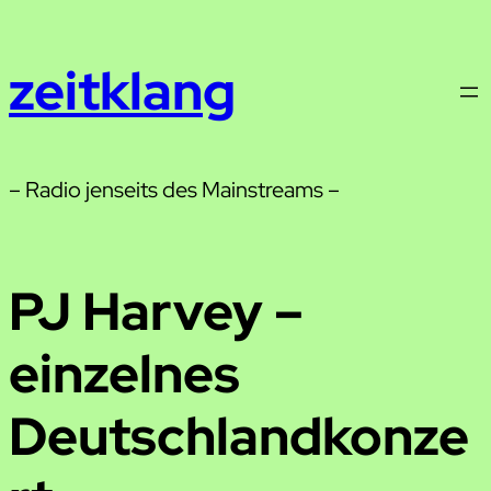
Zum
Inhalt
zeitklang
springen
– Radio jenseits des Mainstreams –
PJ Harvey –
einzelnes
Deutschlandkonze