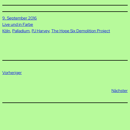
9. September 2016
Live und in Farbe
Köln
, 
Palladium
, 
PJ Harvey
, 
The Hope Six Demolition Project
Vorheriger
Nächster