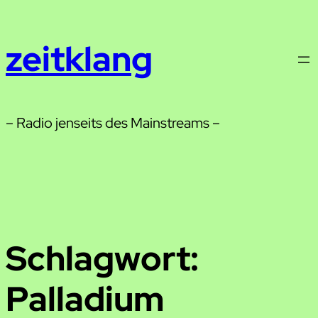
Zum
Inhalt
zeitklang
springen
– Radio jenseits des Mainstreams –
Schlagwort:
Palladium