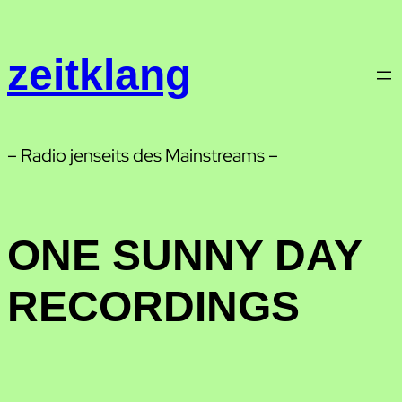
Zum
Inhalt
zeitklang
springen
– Radio jenseits des Mainstreams –
ONE SUNNY DAY
RECORDINGS