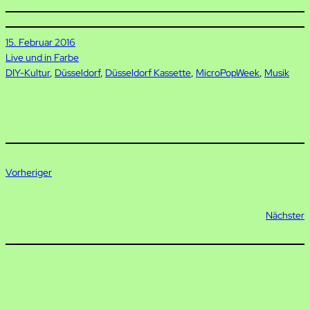
15. Februar 2016
Live und in Farbe
DIY-Kultur
, 
Düsseldorf
, 
Düsseldorf Kassette
, 
MicroPopWeek
, 
Musik
Vorheriger
Nächster