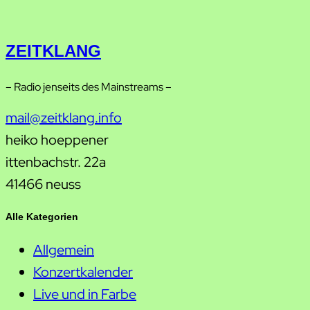
ZEITKLANG
– Radio jenseits des Mainstreams –
mail@zeitklang.info
heiko hoeppener
ittenbachstr. 22a
41466 neuss
Alle Kategorien
Allgemein
Konzertkalender
Live und in Farbe