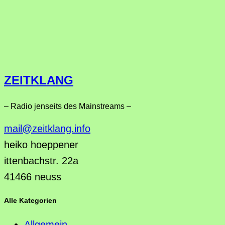
ZEITKLANG
– Radio jenseits des Mainstreams –
mail@zeitklang.info
heiko hoeppener
ittenbachstr. 22a
41466 neuss
Alle Kategorien
Allgemein