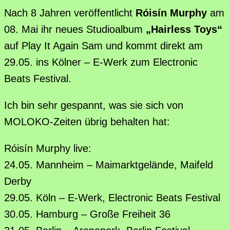
Nach 8 Jahren veröffentlicht
Róisín Murphy
am
08. Mai ihr neues Studioalbum
„Hairless Toys“
auf Play It Again Sam und kommt direkt am
29.05. ins Kölner – E-Werk zum Electronic
Beats Festival.
Ich bin sehr gespannt, was sie sich von
MOLOKO-Zeiten übrig behalten hat:
Róisín Murphy live:
24.05. Mannheim – Maimarktgelände, Maifeld
Derby
29.05. Köln – E-Werk, Electronic Beats Festival
30.05. Hamburg – Große Freiheit 36