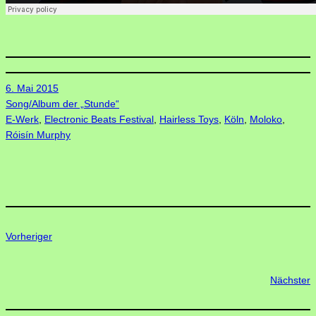
6. Mai 2015
Song/Album der „Stunde“
E-Werk
, 
Electronic Beats Festival
, 
Hairless Toys
, 
Köln
, 
Moloko
, 
Róisín Murphy
Vorheriger
Nächster