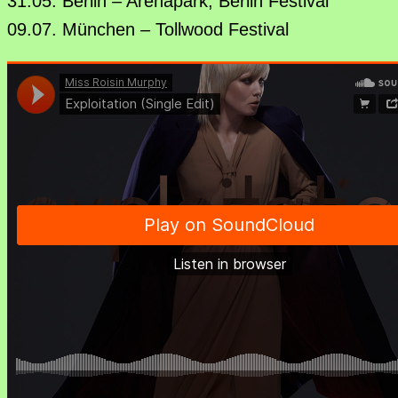
31.05. Berlin – Arenapark, Berlin Festival
09.07. München – Tollwood Festival