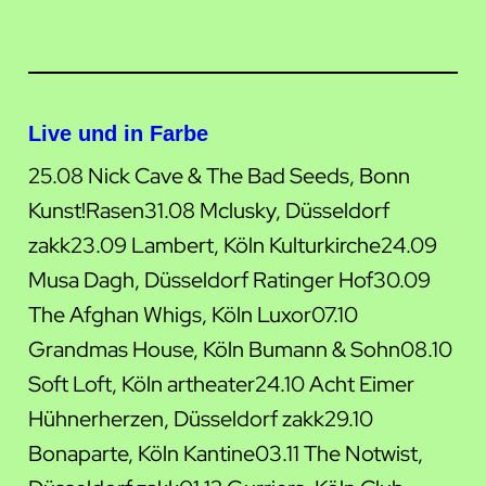
Live und in Farbe
25.08 Nick Cave & The Bad Seeds, Bonn
Kunst!Rasen31.08 Mclusky, Düsseldorf
zakk23.09 Lambert, Köln Kulturkirche24.09
Musa Dagh, Düsseldorf Ratinger Hof30.09
The Afghan Whigs, Köln Luxor07.10
Grandmas House, Köln Bumann & Sohn08.10
Soft Loft, Köln artheater24.10 Acht Eimer
Hühnerherzen, Düsseldorf zakk29.10
Bonaparte, Köln Kantine03.11 The Notwist,