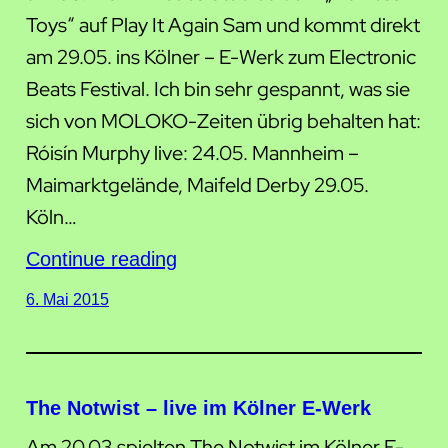
Toys“ auf Play It Again Sam und kommt direkt
am 29.05. ins Kölner – E-Werk zum Electronic
Beats Festival. Ich bin sehr gespannt, was sie
sich von MOLOKO-Zeiten übrig behalten hat:
Róisín Murphy live: 24.05. Mannheim –
Maimarktgelände, Maifeld Derby 29.05.
Köln…
Continue reading
6. Mai 2015
The Notwist – live im Kölner E-Werk
Am 20.03 spielten The Notwist im Kölner E-