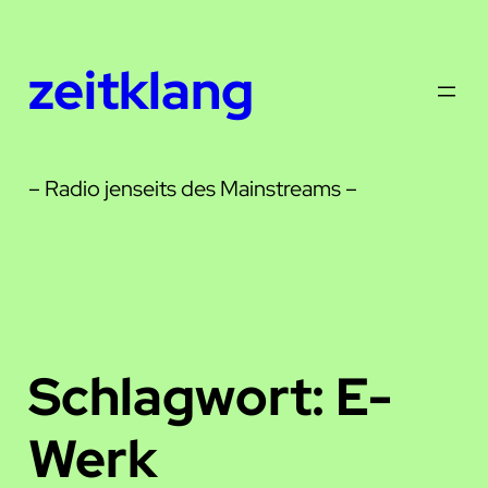
Zum
Inhalt
zeitklang
springen
– Radio jenseits des Mainstreams –
Schlagwort:
E-
Werk