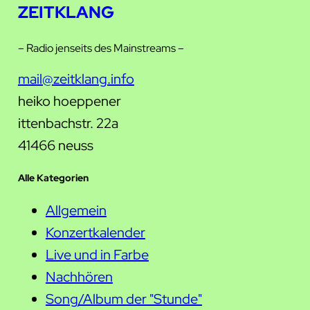
ZEITKLANG
– Radio jenseits des Mainstreams –
mail@zeitklang.info
heiko hoeppener
ittenbachstr. 22a
41466 neuss
Alle Kategorien
Allgemein
Konzertkalender
Live und in Farbe
Nachhören
Song/Album der "Stunde"