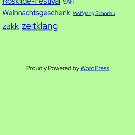
Roskilde-Festival
SAFI
Weihnachtsgeschenk
Wolfgang Schorlau
zeitklang
zakk
Proudly Powered by
WordPress