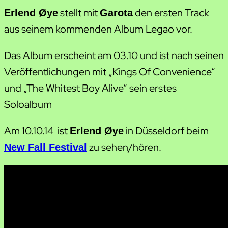
stellt mit
den ersten Track
Erlend Øye
Garota
aus seinem kommenden Album Legao vor.
Das Album erscheint am 03.10 und ist nach seinen
Veröffentlichungen mit „Kings Of Convenience“
und „The Whitest Boy Alive“ sein erstes
Soloalbum
Am 10.10.14 ist
in Düsseldorf beim
Erlend Øye
zu sehen/hören.
New Fall Festival