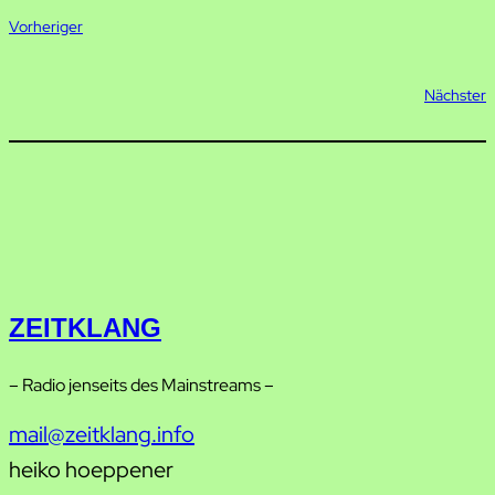
Vorheriger
Nächster
ZEITKLANG
– Radio jenseits des Mainstreams –
mail@zeitklang.info
heiko hoeppener