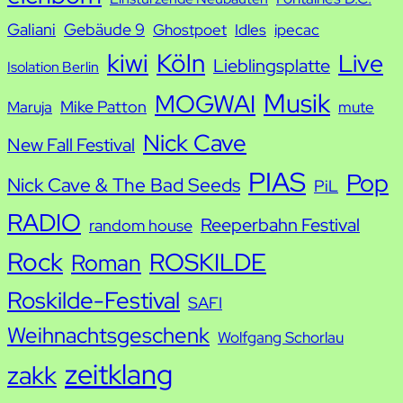
Galiani
Gebäude 9
Ghostpoet
Idles
ipecac
kiwi
Köln
Live
Lieblingsplatte
Isolation Berlin
Musik
MOGWAI
Mike Patton
Maruja
mute
Nick Cave
New Fall Festival
PIAS
Pop
Nick Cave & The Bad Seeds
PiL
RADIO
Reeperbahn Festival
random house
Rock
ROSKILDE
Roman
Roskilde-Festival
SAFI
Weihnachtsgeschenk
Wolfgang Schorlau
zeitklang
zakk