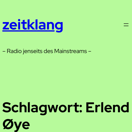
Zum
Inhalt
zeitklang
springen
– Radio jenseits des Mainstreams –
Schlagwort:
Erlend
Øye