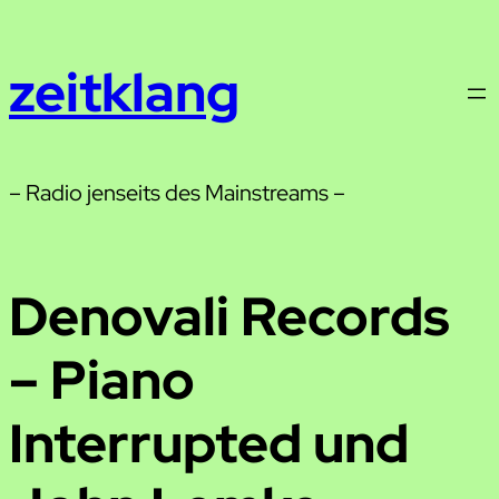
Zum
Inhalt
zeitklang
springen
– Radio jenseits des Mainstreams –
Denovali Records
– Piano
Interrupted und