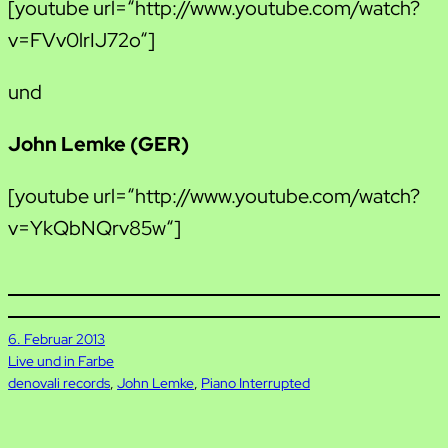
[youtube url=“http://www.youtube.com/watch?
v=FVv0lrIJ72o“]
und
John Lemke (GER)
[youtube url=“http://www.youtube.com/watch?
v=YkQbNQrv85w“]
6. Februar 2013
Live und in Farbe
denovali records
, 
John Lemke
, 
Piano Interrupted