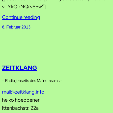
v=YkQbNQrv85w“]
Continue reading
6. Februar 2013
ZEITKLANG
– Radio jenseits des Mainstreams –
mail@zeitklang.info
heiko hoeppener
ittenbachstr. 22a