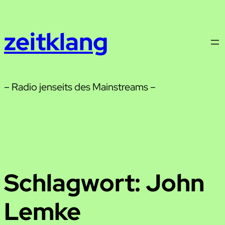
Zum
Inhalt
zeitklang
springen
– Radio jenseits des Mainstreams –
Schlagwort:
John
Lemke