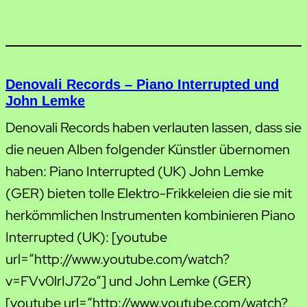
Denovali Records – Piano Interrupted und
John Lemke
Denovali Records haben verlauten lassen, dass sie
die neuen Alben folgender Künstler übernomen
haben: Piano Interrupted (UK) John Lemke
(GER) bieten tolle Elektro-Frikkeleien die sie mit
herkömmlichen Instrumenten kombinieren Piano
Interrupted (UK): [youtube
url=“http://www.youtube.com/watch?
v=FVv0lrIJ72o“] und John Lemke (GER)
[youtube url=“http://www.youtube.com/watch?