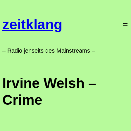
Zum
Inhalt
zeitklang
springen
– Radio jenseits des Mainstreams –
Irvine Welsh –
Crime