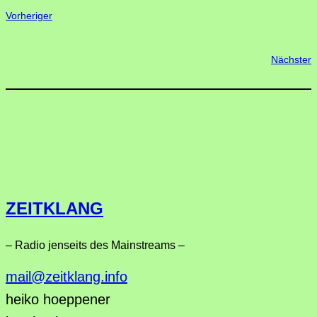
Vorheriger
Nächster
ZEITKLANG
– Radio jenseits des Mainstreams –
mail@zeitklang.info
heiko hoeppener