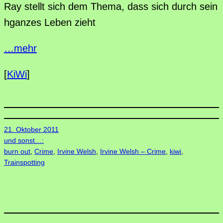
Ray stellt sich dem Thema, dass sich durch sein
hganzes Leben zieht
…mehr
[
KiWi
]
21. Oktober 2011
und sonst…:
burn out
, 
Crime
, 
Irvine Welsh
, 
Irvine Welsh – Crime
, 
kiwi
, 
Trainspotting