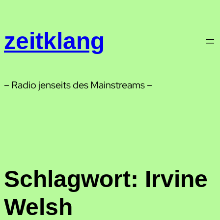
Zum
Inhalt
zeitklang
springen
– Radio jenseits des Mainstreams –
Schlagwort:
Irvine
Welsh