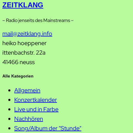
ZEITKLANG
– Radio jenseits des Mainstreams –
mail@zeitklang.info
heiko hoeppener
ittenbachstr. 22a
41466 neuss
Alle Kategorien
Allgemein
Konzertkalender
Live und in Farbe
Nachhören
Song/Album der "Stunde"