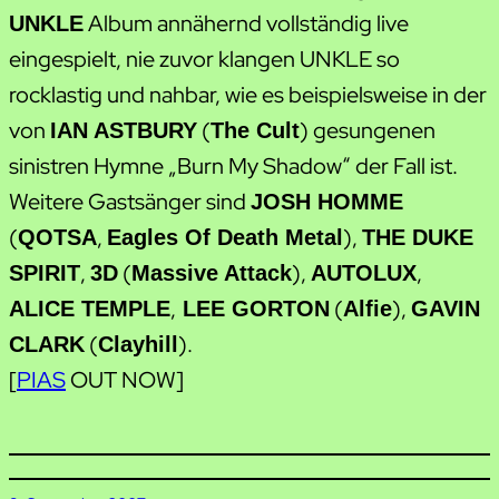
Album annähernd vollständig live
UNKLE
eingespielt, nie zuvor klangen UNKLE so
rocklastig und nahbar, wie es beispielsweise in der
von
(
) gesungenen
IAN ASTBURY
The Cult
sinistren Hymne „Burn My Shadow“ der Fall ist.
Weitere Gastsänger sind
JOSH HOMME
(
,
),
QOTSA
Eagles Of Death Metal
THE DUKE
,
(
),
,
SPIRIT
3D
Massive Attack
AUTOLUX
,
(
),
ALICE TEMPLE
LEE GORTON
Alfie
GAVIN
(
).
CLARK
Clayhill
[
PIAS
OUT NOW]