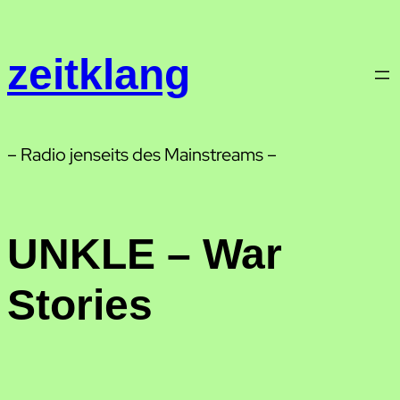
Zum
Inhalt
zeitklang
springen
– Radio jenseits des Mainstreams –
UNKLE – War
Stories