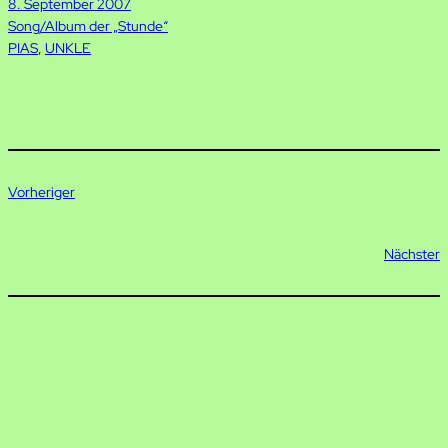
8. September 2007
Song/Album der „Stunde“
PIAS
, 
UNKLE
Vorheriger
Nächster