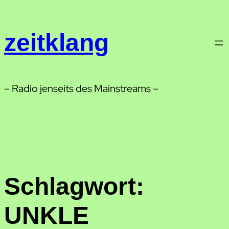
Zum
Inhalt
zeitklang
springen
– Radio jenseits des Mainstreams –
Schlagwort:
UNKLE