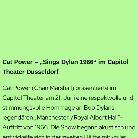
Cat Power – „Sings Dylan 1966“ im Capitol
Theater Düsseldorf
Cat Power (Chan Marshall) präsentierte im
Capitol Theater am 21. Juni eine respektvolle und
stimmungsvolle Hommage an Bob Dylans
legendären „Manchester‑/Royal Albert Hall“-
Auftritt von 1966. Die Show begann akustisch und
entwickelte sich in der zweiten Hälfte mit voller