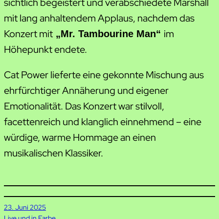
sichtlich begeistert und verabschiedete Marshall
mit lang anhaltendem Applaus, nachdem das
Konzert mit
im
„Mr. Tambourine Man“
Höhepunkt endete.
Cat Power lieferte eine gekonnte Mischung aus
ehrfürchtiger Annäherung und eigener
Emotionalität. Das Konzert war stilvoll,
facettenreich und klanglich einnehmend – eine
würdige, warme Hommage an einen
musikalischen Klassiker.
23. Juni 2025
Live und in Farbe