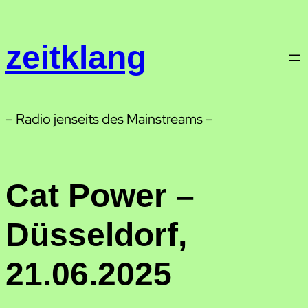
Zum
Inhalt
zeitklang
springen
– Radio jenseits des Mainstreams –
Cat Power –
Düsseldorf,
21.06.2025