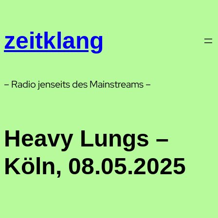
Zum
Inhalt
zeitklang
springen
– Radio jenseits des Mainstreams –
Heavy Lungs –
Köln, 08.05.2025