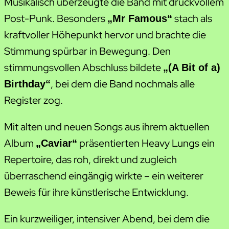
Musikalisch überzeugte die Band mit druckvollem
Post-Punk. Besonders
stach als
„Mr Famous“
kraftvoller Höhepunkt hervor und brachte die
Stimmung spürbar in Bewegung. Den
stimmungsvollen Abschluss bildete
„(A Bit of a)
, bei dem die Band nochmals alle
Birthday“
Register zog.
Mit alten und neuen Songs aus ihrem aktuellen
Album
präsentierten Heavy Lungs ein
„Caviar“
Repertoire, das roh, direkt und zugleich
überraschend eingängig wirkte – ein weiterer
Beweis für ihre künstlerische Entwicklung.
Ein kurzweiliger, intensiver Abend, bei dem die