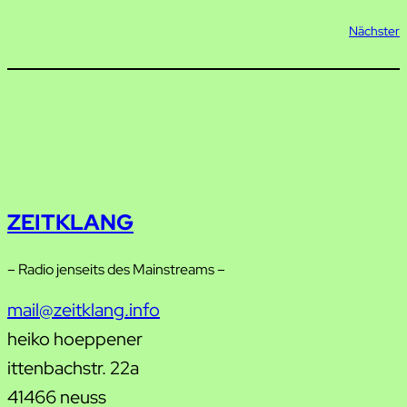
Nächster
ZEITKLANG
– Radio jenseits des Mainstreams –
mail@zeitklang.info
heiko hoeppener
ittenbachstr. 22a
41466 neuss