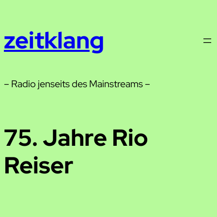
Zum
Inhalt
zeitklang
springen
– Radio jenseits des Mainstreams –
75. Jahre Rio
Reiser