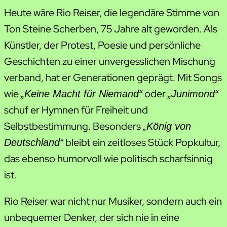
Heute wäre Rio Reiser, die legendäre Stimme von
Ton Steine Scherben, 75 Jahre alt geworden. Als
Künstler, der Protest, Poesie und persönliche
Geschichten zu einer unvergesslichen Mischung
verband, hat er Generationen geprägt. Mit Songs
wie
oder
„Keine Macht für Niemand“
„Junimond“
schuf er Hymnen für Freiheit und
Selbstbestimmung. Besonders
„König von
bleibt ein zeitloses Stück Popkultur,
Deutschland“
das ebenso humorvoll wie politisch scharfsinnig
ist.
Rio Reiser war nicht nur Musiker, sondern auch ein
unbequemer Denker, der sich nie in eine