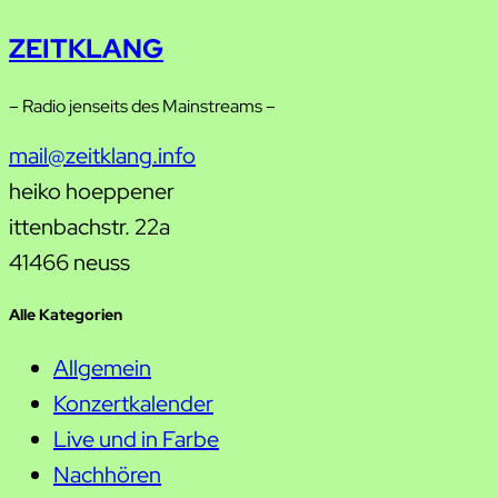
ZEITKLANG
– Radio jenseits des Mainstreams –
mail@zeitklang.info
heiko hoeppener
ittenbachstr. 22a
41466 neuss
Alle Kategorien
Allgemein
Konzertkalender
Live und in Farbe
Nachhören