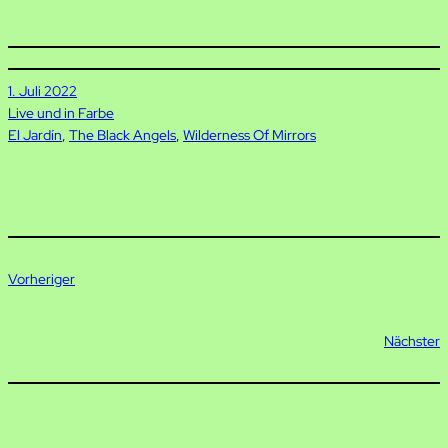
1. Juli 2022
Live und in Farbe
El Jardín
, 
The Black Angels
, 
Wilderness Of Mirrors
Vorheriger
Nächster