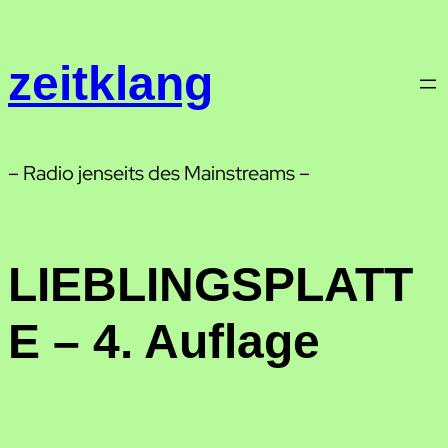
Zum
Inhalt
zeitklang
springen
– Radio jenseits des Mainstreams –
LIEBLINGSPLATT
E – 4. Auflage