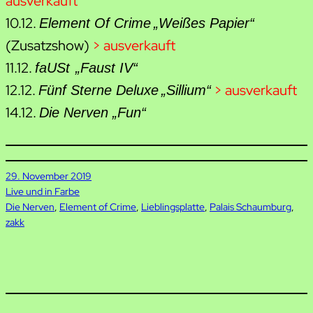
ausverkauft
10.12.
Element Of Crime
„Weißes Papier“
(Zusatzshow)
> ausverkauft
11.12.
faUSt
„Faust IV“
12.12.
> ausverkauft
Fünf Sterne Deluxe
„Sillium“
14.12.
Die Nerven „Fun“
29. November 2019
Live und in Farbe
Die Nerven
, 
Element of Crime
, 
Lieblingsplatte
, 
Palais Schaumburg
, 
zakk