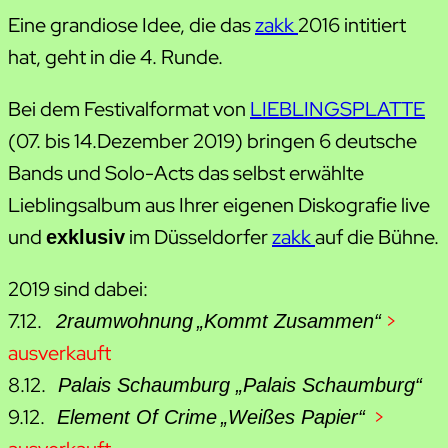
Eine grandiose Idee, die das
zakk
2016 intitiert
hat, geht in die 4. Runde.
Bei dem Festivalformat von
LIEBLINGSPLATTE
(07. bis 14.Dezember 2019) bringen 6 deutsche
Bands und Solo-Acts das selbst erwählte
Lieblingsalbum aus Ihrer eigenen Diskografie live
und
im Düsseldorfer
zakk
auf die Bühne.
exklusiv
2019 sind dabei:
7.12.
>
2raumwohnung
„Kommt Zusammen“
ausverkauft
8.12.
Palais Schaumburg „Palais Schaumburg“
9.12.
>
Element Of Crime
„Weißes Papier“