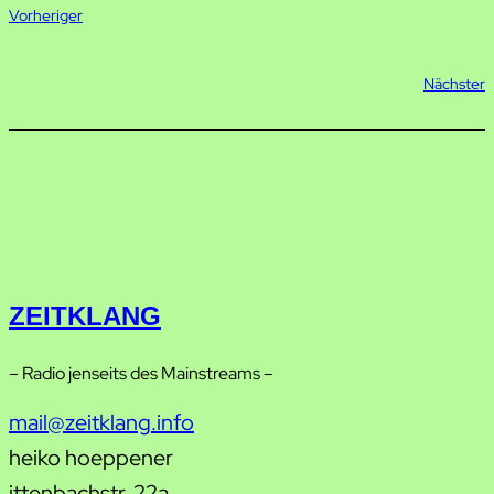
Vorheriger
Nächster
ZEITKLANG
– Radio jenseits des Mainstreams –
mail@zeitklang.info
heiko hoeppener
ittenbachstr. 22a