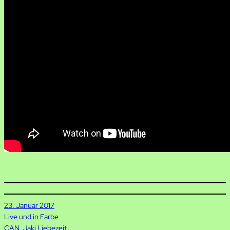
23. Januar 2017
Live und in Farbe
CAN
, 
Jaki Liebezeit