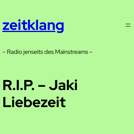
Zum
Inhalt
zeitklang
springen
– Radio jenseits des Mainstreams –
R.I.P. – Jaki
Liebezeit