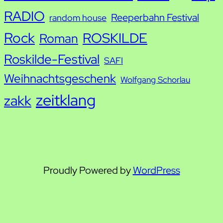
RADIO
Reeperbahn Festival
random house
Rock
ROSKILDE
Roman
Roskilde-Festival
SAFI
Weihnachtsgeschenk
Wolfgang Schorlau
zeitklang
zakk
Proudly Powered by
WordPress