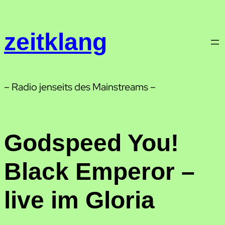
Zum
Inhalt
zeitklang
springen
– Radio jenseits des Mainstreams –
Godspeed You!
Black Emperor –
live im Gloria