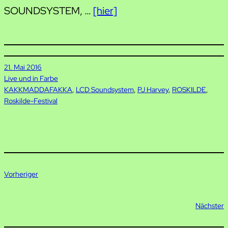
SOUNDSYSTEM, …
[hier]
21. Mai 2016
Live und in Farbe
KAKKMADDAFAKKA
, 
LCD Soundsystem
, 
PJ Harvey
, 
ROSKILDE
, 
Roskilde-Festival
Vorheriger
Nächster