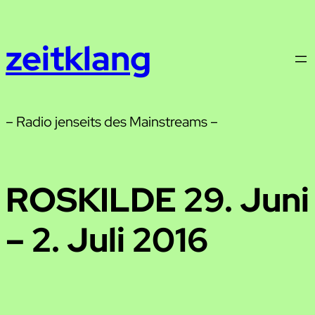
Zum
Inhalt
zeitklang
springen
– Radio jenseits des Mainstreams –
ROSKILDE 29. Juni
– 2. Juli 2016