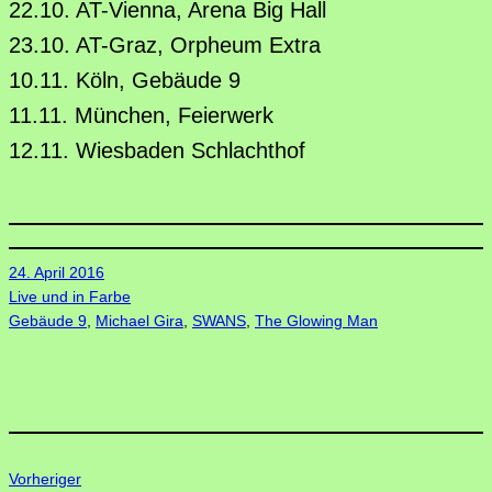
22.10. AT-Vienna, Arena Big Hall
23.10. AT-Graz, Orpheum Extra
10.11. Köln, Gebäude 9
11.11. München, Feierwerk
12.11. Wiesbaden Schlachthof
24. April 2016
Live und in Farbe
Gebäude 9
, 
Michael Gira
, 
SWANS
, 
The Glowing Man
Vorheriger