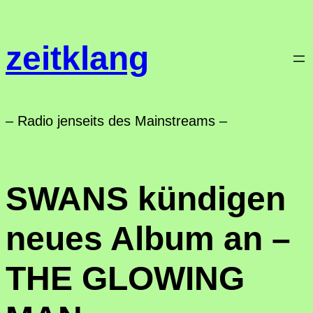
Zum
Inhalt
zeitklang
springen
– Radio jenseits des Mainstreams –
SWANS kündigen
neues Album an –
THE GLOWING