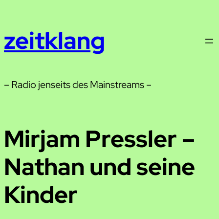
Zum
Inhalt
zeitklang
springen
– Radio jenseits des Mainstreams –
Mirjam Pressler –
Nathan und seine
Kinder