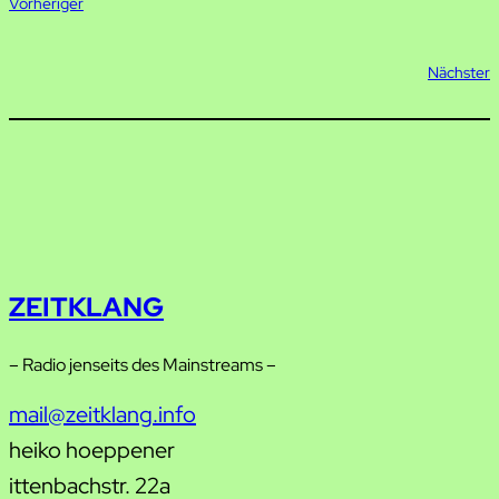
Vorheriger
Nächster
ZEITKLANG
– Radio jenseits des Mainstreams –
mail@zeitklang.info
heiko hoeppener
ittenbachstr. 22a