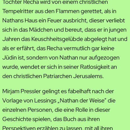
Tochter Recha wird von einem christlichen
Tempelritter aus den Flammen gerettet, als in
Nathans Haus ein Feuer ausbricht, dieser verliebt
sich in das Mädchen und bereut, dass er in jungen
Jahren das Keuschheitsgelübde abgelegt hat und
als er erfährt, das Recha vermutlich gar keine
Jüdin ist, sondern von Nathan nur aufgezogen
wurde, wendet er sich in seiner Ratlosigkeit an
den christlichen Patriarchen Jerusalems.
Mirjam Pressler gelingt es fabelhaft nach der
Vorlage von Lessings „Nathan der Weise“ die
einzelnen Personen, die eine Rolle in dieser
Geschichte spielen, das Buch aus ihren
Perspektiven erzählen zu lassen, mit all ihren