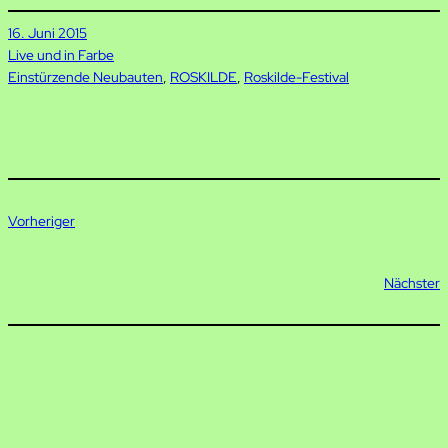
16. Juni 2015
Live und in Farbe
Einstürzende Neubauten
, 
ROSKILDE
, 
Roskilde-Festival
Vorheriger
Nächster