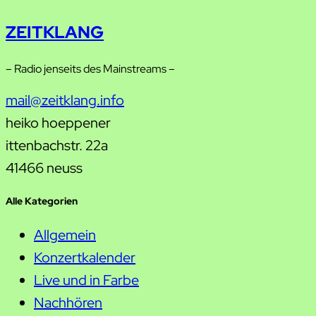
ZEITKLANG
– Radio jenseits des Mainstreams –
mail@zeitklang.info
heiko hoeppener
ittenbachstr. 22a
41466 neuss
Alle Kategorien
Allgemein
Konzertkalender
Live und in Farbe
Nachhören