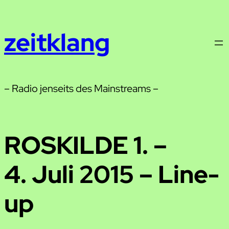
Zum
Inhalt
zeitklang
springen
– Radio jenseits des Mainstreams –
ROSKILDE 1. –
4. Juli 2015 – Line-
up