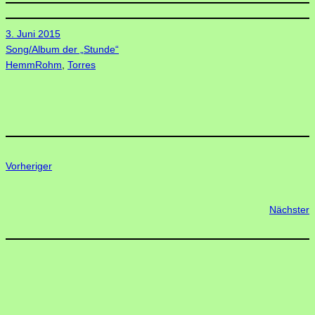
3. Juni 2015
Song/Album der „Stunde“
HemmRohm
, 
Torres
Vorheriger
Nächster