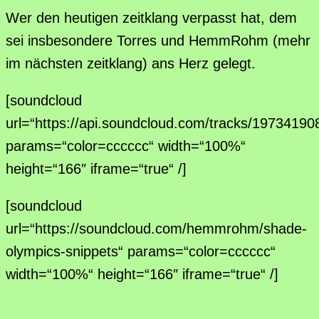
Wer den heutigen zeitklang verpasst hat, dem
sei insbesondere Torres und HemmRohm (mehr
im nächsten zeitklang) ans Herz gelegt.
[soundcloud
url=“https://api.soundcloud.com/tracks/19734190
params=“color=cccccc“ width=“100%“
height=“166″ iframe=“true“ /]
[soundcloud
url=“https://soundcloud.com/hemmrohm/shade-
olympics-snippets“ params=“color=cccccc“
width=“100%“ height=“166″ iframe=“true“ /]