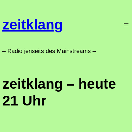
Zum
Inhalt
zeitklang
springen
– Radio jenseits des Mainstreams –
zeitklang – heute
21 Uhr