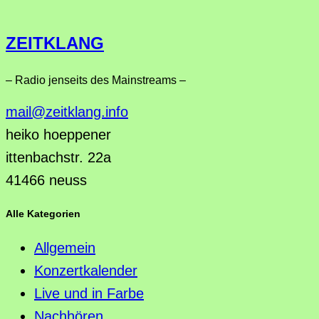
ZEITKLANG
– Radio jenseits des Mainstreams –
mail@zeitklang.info
heiko hoeppener
ittenbachstr. 22a
41466 neuss
Alle Kategorien
Allgemein
Konzertkalender
Live und in Farbe
Nachhören