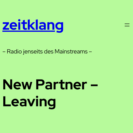
Zum
Inhalt
zeitklang
springen
– Radio jenseits des Mainstreams –
New Partner –
Leaving