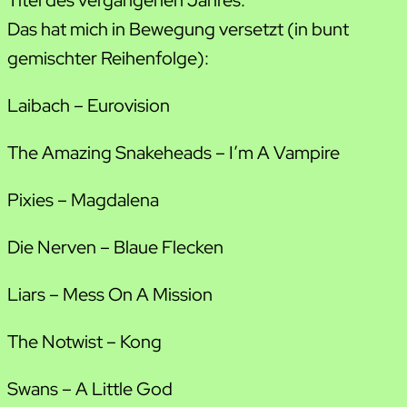
Das hat mich in Bewegung versetzt (in bunt
gemischter Reihenfolge):
Laibach – Eurovision
The Amazing Snakeheads – I’m A Vampire
Pixies – Magdalena
Die Nerven – Blaue Flecken
Liars – Mess On A Mission
The Notwist – Kong
Swans – A Little God