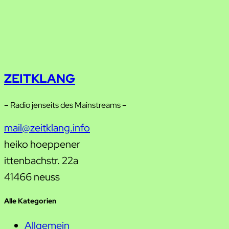
ZEITKLANG
– Radio jenseits des Mainstreams –
mail@zeitklang.info
heiko hoeppener
ittenbachstr. 22a
41466 neuss
Alle Kategorien
Allgemein