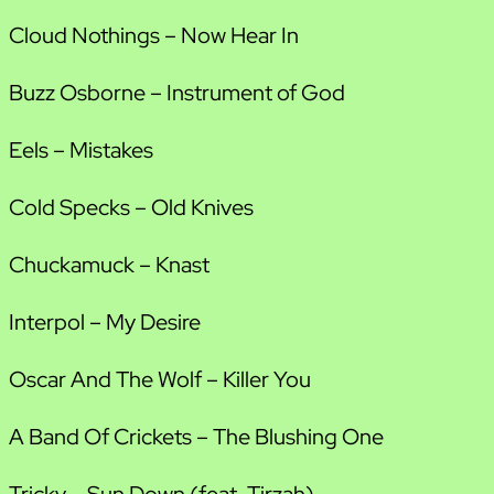
Cloud Nothings – Now Hear In
Buzz Osborne – Instrument of God
Eels – Mistakes
Cold Specks – Old Knives
Chuckamuck – Knast
Interpol – My Desire
Oscar And The Wolf – Killer You
A Band Of Crickets – The Blushing One
Tricky – Sun Down (feat. Tirzah)