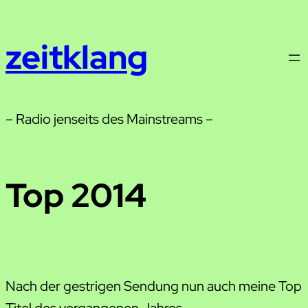
Zum
Inhalt
zeitklang
springen
– Radio jenseits des Mainstreams –
Top 2014
Nach der gestrigen Sendung nun auch meine Top
Titel des vergangenen Jahres.