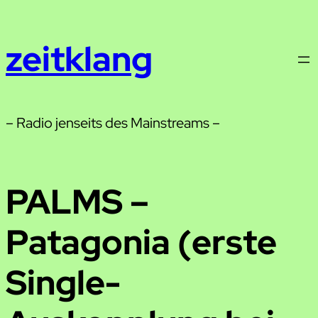
Zum
Inhalt
zeitklang
springen
– Radio jenseits des Mainstreams –
PALMS –
Patagonia (erste
Single-