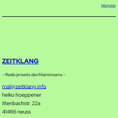
Nächster
ZEITKLANG
– Radio jenseits des Mainstreams –
mail@zeitklang.info
heiko hoeppener
ittenbachstr. 22a
41466 neuss