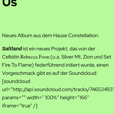
Us
Neues Album aus dem Hause Constellation:
ist ein neues Projekt, das von der
Saltland
Rebecca Foon
Cellsitin
(u.a. Silver Mt. Zion und Set
Fire To Flame) federführend initiert wurde, einen
Vorgeschmack gibt es auf der Soundcloud:
[soundcloud
url=“http://api.soundcloud.com/tracks/74653493
params=““ width=“ 100%“ height=“166″
iframe=“true“ /]