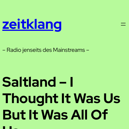
Zum
Inhalt
zeitklang
springen
– Radio jenseits des Mainstreams –
Saltland – I
Thought It Was Us
But It Was All Of