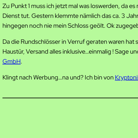
Zu Punkt 1 muss ich jetzt mal was loswerden, da e
Dienst tut. Gestern klemmte nämlich das ca. 3 Jahr
hingegen noch nie mein Schloss geölt. Ok zugegeb
Da die Rundschlösser in Verruf geraten waren hat 
Haustür, Versand alles inklusive…einmalig ! Sage u
GmbH
.
Klingt nach Werbung…na und? Ich bin von
Krypton