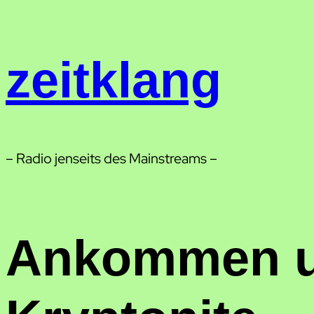
Zum
Inhalt
springen
zeitklang
– Radio jenseits des Mainstreams –
Ankommen u