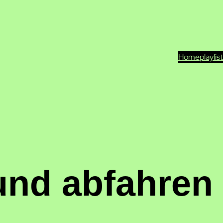
Home
playlis
nd abfahren 