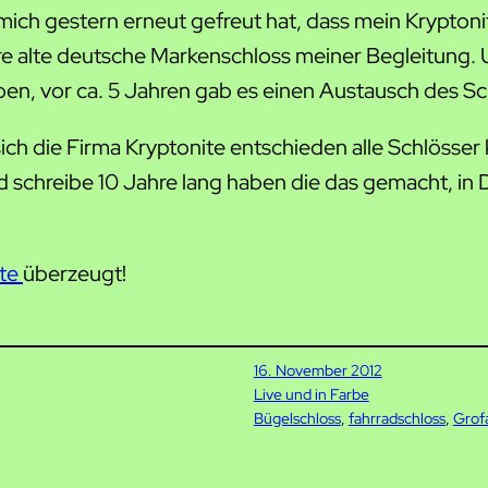
s mich gestern erneut gefreut hat, dass mein Krypto
e alte deutsche Markenschloss meiner Begleitung. Un
en, vor ca. 5 Jahren gab es einen Austausch des Sc
sich die Firma Kryptonite entschieden alle Schlösse
nd schreibe 10 Jahre lang haben die das gemacht, in
ite
überzeugt!
16. November 2012
Live und in Farbe
Bügelschloss
, 
fahrradschloss
, 
Grof