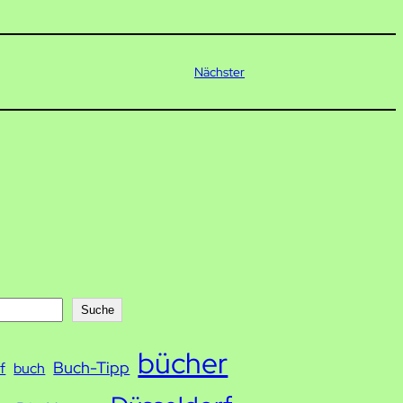
Nächster
Suche
bücher
Buch-Tipp
f
buch