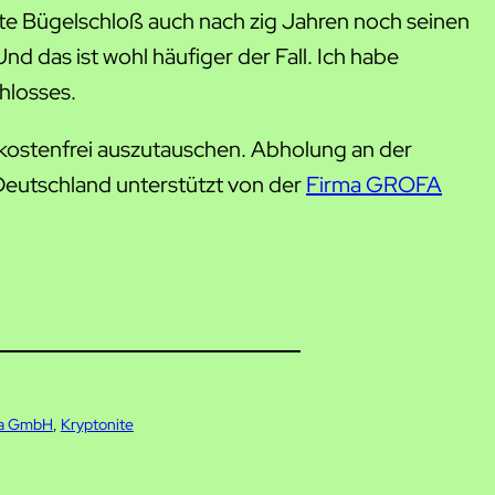
nite Bügelschloß auch nach zig Jahren noch seinen
d das ist wohl häufiger der Fall. Ich habe
hlosses.
r kostenfrei auszutauschen. Abholung an der
 Deutschland unterstützt von der
Firma GROFA
a GmbH
, 
Kryptonite