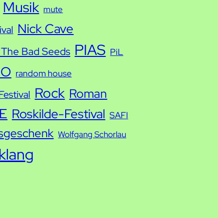
Musik
mute
Nick Cave
ival
PIAS
 The Bad Seeds
PiL
IO
random house
Rock
Roman
estival
E
Roskilde-Festival
SAFI
sgeschenk
Wolfgang Schorlau
tklang