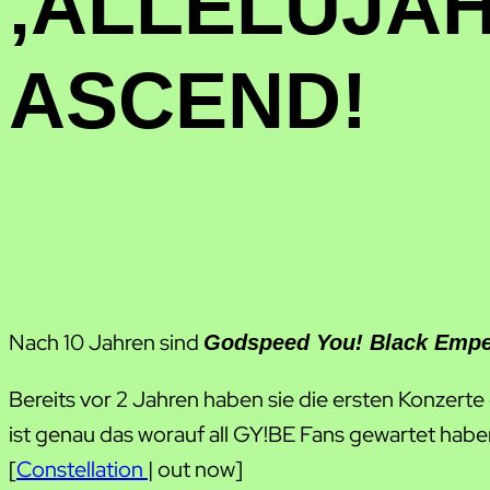
‚ALLELUJAH
ASCEND!
Nach 10 Jahren sind
Godspeed You! Black Empe
Bereits vor 2 Jahren haben sie die ersten Konze
ist genau das worauf all GY!BE Fans gewartet hab
[
Constellation
| out now]