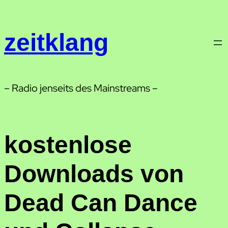
Zum
Inhalt
zeitklang
springen
– Radio jenseits des Mainstreams –
kostenlose
Downloads von
Dead Can Dance