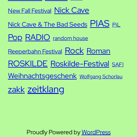
Nick Cave
New Fall Festival
PIAS
Nick Cave & The Bad Seeds
PiL
Pop
RADIO
random house
Rock
Roman
Reeperbahn Festival
ROSKILDE
Roskilde-Festival
SAFI
Weihnachtsgeschenk
Wolfgang Schorlau
zeitklang
zakk
Proudly Powered by
WordPress