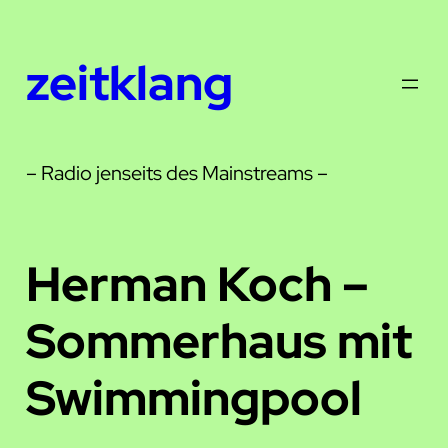
Zum
Inhalt
zeitklang
springen
– Radio jenseits des Mainstreams –
Herman Koch –
Sommerhaus mit
Swimmingpool