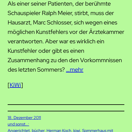
Als einer seiner Patienten, der berühmte
Schauspieler Ralph Meier, stirbt, muss der
Hausarzt, Marc Schlosser, sich wegen eines
möglichen Kunstfehlers vor der Ärztekammer
verantworten. Aber war es wirklich ein
Kunstfehler oder gibt es einen
Zusammenhang zu den den Vorkommnissen
des letzten Sommers?
…mehr
[
KiWi
]
18. Dezember 2011
und sonst…:
Angerichtet
, 
bücher
, 
Herman Koch
, 
kiwi
, 
Sommerhaus mit