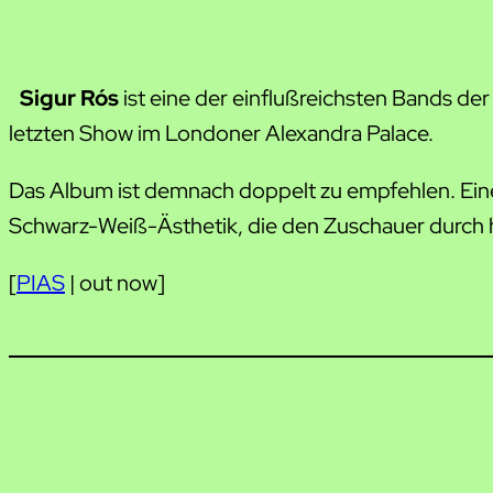
Sigur Rós
ist eine der einflußreichsten Bands der
letzten Show im Londoner Alexandra Palace.
Das Album ist demnach doppelt zu empfehlen. Eine
Schwarz-Weiß-Ästhetik, die den Zuschauer durch h
[
PIAS
| out now]