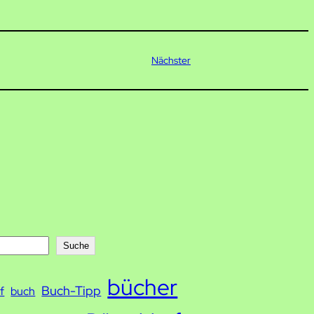
Nächster
Suche
bücher
Buch-Tipp
f
buch