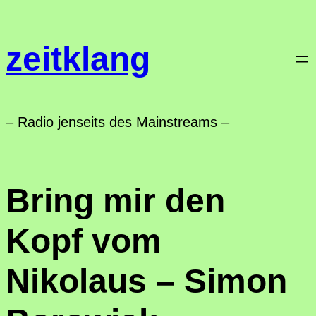
Zum
Inhalt
zeitklang
springen
– Radio jenseits des Mainstreams –
Bring mir den
Kopf vom
Nikolaus – Simon