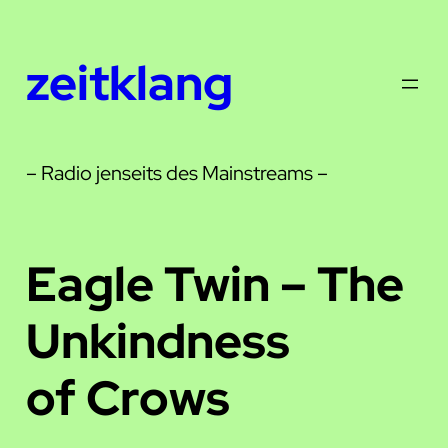
Zum
Inhalt
zeitklang
springen
– Radio jenseits des Mainstreams –
Eagle Twin – The
Unkindness
of Crows