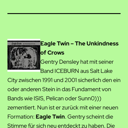
Eagle Twin – The Unkindness
of Crows
Gentry Densley hat mit seiner
Band ICEBURN aus Salt Lake
City zwischen 1991 und 2001 sicherlich den ein
oder anderen Stein in das Fundament von
Bands wie ISIS, Pelican oder Sunn0)))
zementiert. Nun ist er zurück mit einer neuen
Formation:
Eagle Twin
. Gentry scheint die
Stimme für sich neu entdeckt zu haben. Die