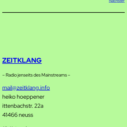
Nächster
ZEITKLANG
– Radio jenseits des Mainstreams –
mail@zeitklang.info
heiko hoeppener
ittenbachstr. 22a
41466 neuss