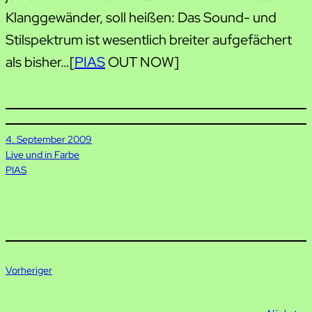
Klanggewänder, soll heißen: Das Sound- und
Stilspektrum ist wesentlich breiter aufgefächert
als bisher…[
PIAS
OUT NOW]
4. September 2009
Live und in Farbe
PIAS
Vorheriger