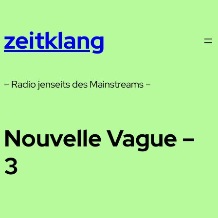
Zum
Inhalt
zeitklang
springen
– Radio jenseits des Mainstreams –
Nouvelle Vague –
3