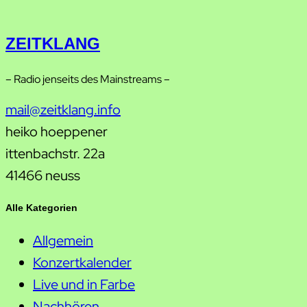
ZEITKLANG
– Radio jenseits des Mainstreams –
mail@zeitklang.info
heiko hoeppener
ittenbachstr. 22a
41466 neuss
Alle Kategorien
Allgemein
Konzertkalender
Live und in Farbe
Nachhören