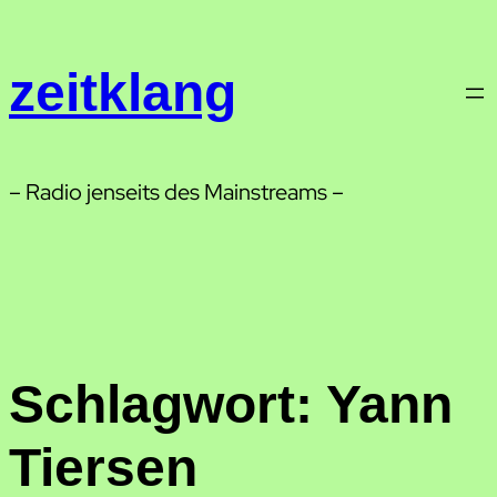
Zum
Inhalt
zeitklang
springen
– Radio jenseits des Mainstreams –
Schlagwort:
Yann
Tiersen