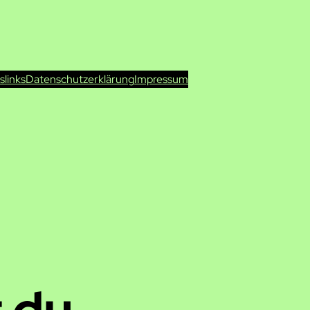
ts
links
Datenschutzerklärung
Impressum
 du