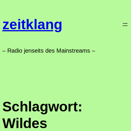
Zum
Inhalt
zeitklang
springen
– Radio jenseits des Mainstreams –
Schlagwort:
Wildes