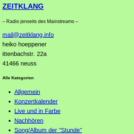
ZEITKLANG
– Radio jenseits des Mainstreams –
mail@zeitklang.info
heiko hoeppener
ittenbachstr. 22a
41466 neuss
Alle Kategorien
Allgemein
Konzertkalender
Live und in Farbe
Nachhören
Song/Album der "Stunde"