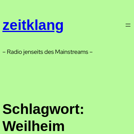
Zum
Inhalt
zeitklang
springen
– Radio jenseits des Mainstreams –
Schlagwort:
Weilheim