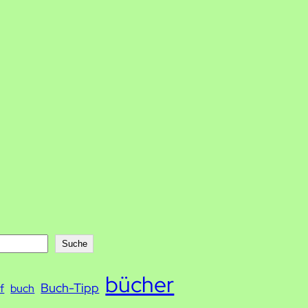
Suche
bücher
Buch-Tipp
f
buch