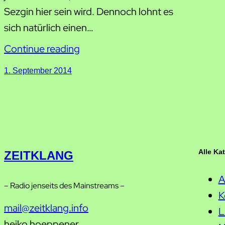
Sezgin hier sein wird. Dennoch lohnt es
sich natürlich einen…
Continue reading
1. September 2014
Alle Ka
ZEITKLANG
A
– Radio jenseits des Mainstreams –
K
mail@zeitklang.info
L
heiko hoeppener