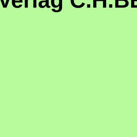
Verlag C.H.