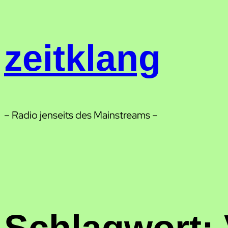
Zum
Inhalt
springen
zeitklang
– Radio jenseits des Mainstreams –