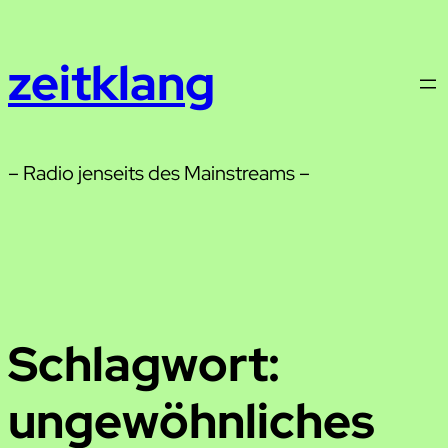
Zum
Inhalt
zeitklang
springen
– Radio jenseits des Mainstreams –
Schlagwort:
ungewöhnliches