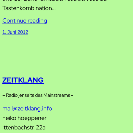
Tastenkombination…
Continue reading
1. Juni 2012
ZEITKLANG
– Radio jenseits des Mainstreams –
mail@zeitklang.info
heiko hoeppener
ittenbachstr. 22a