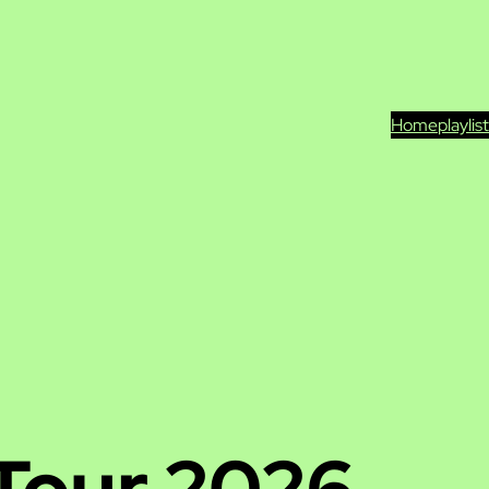
Home
playlis
Tour 2026