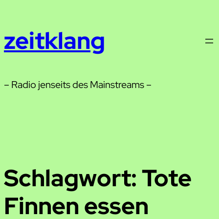
Zum
Inhalt
zeitklang
springen
– Radio jenseits des Mainstreams –
Schlagwort:
Tote
Finnen essen