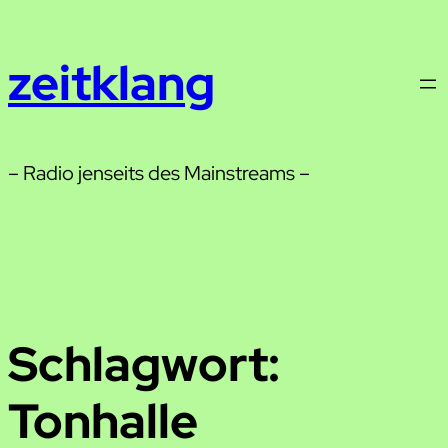
Zum
Inhalt
zeitklang
springen
– Radio jenseits des Mainstreams –
Schlagwort:
Tonhalle