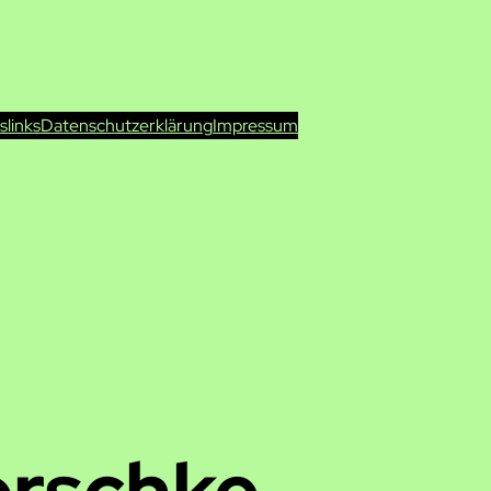
ts
links
Datenschutzerklärung
Impressum
orschke