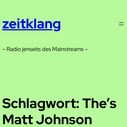
Zum
Inhalt
zeitklang
springen
– Radio jenseits des Mainstreams –
Schlagwort:
The’s
Matt Johnson